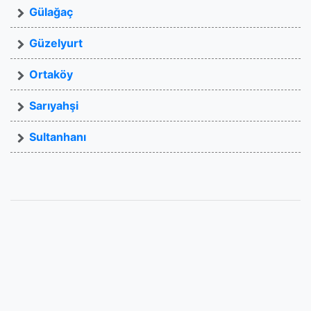
Gülağaç
Güzelyurt
Ortaköy
Sarıyahşi
Sultanhanı