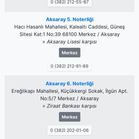
0 (382) 212-55-87
Aksaray 5. Noterliği
Hacı Hasanlı Mahallesi, Kalealtı Caddesi, Güneş
Sitesi Kat:1 No:39 68100 Merkez / Aksaray
»
Aksaray Lisesi karşısı
Merkez
0 (382) 212-91-89
Aksaray 6. Noterliği
Ereğlikapı Mahallesi, Küçükkergi Sokak, İlgün Apt.
No:5/7 Merkez / Aksaray
»
Ziraat Bankası karşısı
Merkez
0 (382) 202-01-06