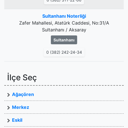
Sultanhanı Noterliği
Zafer Mahallesi, Atatürk Caddesi, No:31/A
Sultanhanı / Aksaray
Sultanhanı
0 (382) 242-24-34
İlçe Seç
Ağaçören
Merkez
Eskil