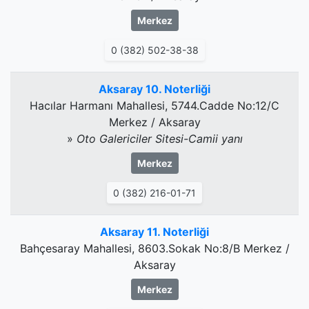
Merkez
0 (382) 502-38-38
Aksaray 10. Noterliği
Hacılar Harmanı Mahallesi, 5744.Cadde No:12/C
Merkez / Aksaray
»
Oto Galericiler Sitesi-Camii yanı
Merkez
0 (382) 216-01-71
Aksaray 11. Noterliği
Bahçesaray Mahallesi, 8603.Sokak No:8/B Merkez /
Aksaray
Merkez