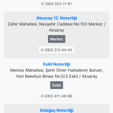
0 (382) 502-11-61
Aksaray 12. Noterliği
Zafer Mahallesi, Nevşehir Caddesi No:153 Merkez /
Aksaray
Merkez
0 (382) 212-44-00
Eskil Noterliği
Merkez Mahallesi, Şehit Ömer Halisdemir Bulvarı,
Yeni Belediye Binası No:5/3 Eskil / Aksaray
Eskil
0 (382) 411-48-68
Gülağaç Noterliği