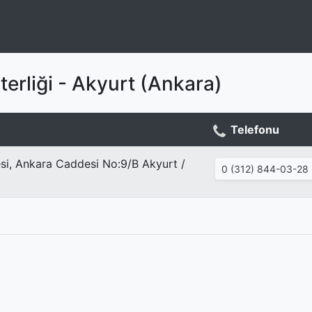
terliği - Akyurt (Ankara)
Telefonu
si, Ankara Caddesi No:9/B Akyurt /
0 (312) 844-03-28