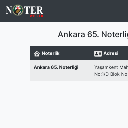
Ankara 65. Noterl
Noterlik
Adresi
Ankara 65. Noterliği
Yaşamkent Maha
No:1/D Blok No