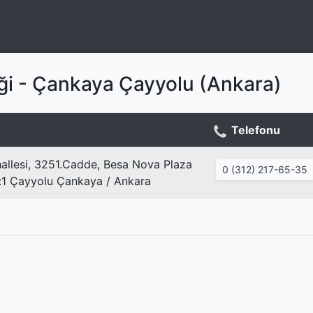
iği - Çankaya Çayyolu (Ankara)
Telefonu
llesi, 3251.Cadde, Besa Nova Plaza
0 (312) 217-65-35
:1 Çayyolu Çankaya / Ankara