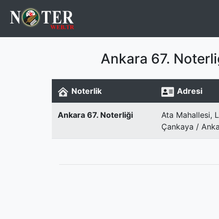
Ankara 67. Noterl
Noterlik
Adresi
Ankara 67. Noterliği
Ata Mahallesi,
Çankaya / Anka