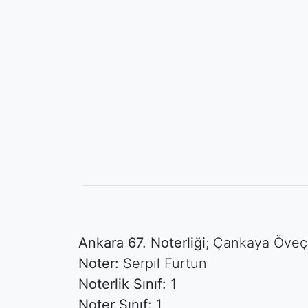
Ankara 67. Noterliği
; Çankaya Öveçl
Noter:
Serpil Furtun
Noterlik Sınıf:
1
Noter Sınıf:
1