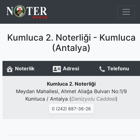
Kumluca 2. Noterliği - Kumluca
(Antalya)
Noterlik
Adresi
Telefonu
Kumluca 2. Noterliği
Meydan Mahallesi, Ahmet Aliağa Bulvarı No:1/9
Kumluca / Antalya (
Denizyolu Caddesi
)
0 (242) 887-36-26