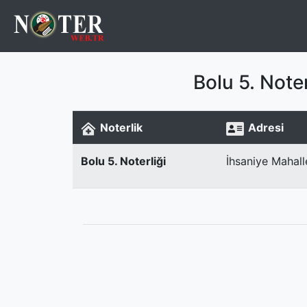
Bolu 5. Note
Noterlik
Adresi
Bolu 5. Noterliği
İhsaniye Mahall