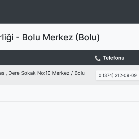
rliği - Bolu Merkez (Bolu)
Telefonu
esi, Dere Sokak No:10 Merkez / Bolu
0 (374) 212-09-09