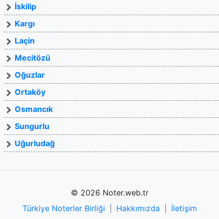
İskilip
Kargı
Laçin
Mecitözü
Oğuzlar
Ortaköy
Osmancık
Sungurlu
Uğurludağ
© 2026 Noter.web.tr
Türkiye Noterler Birliği
|
Hakkımızda
|
İletişim