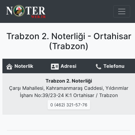
Trabzon 2. Noterliği - Ortahisar
(Trabzon)
Noterlik
Adresi
Telefonu
Trabzon 2. Noterliği
Çarşı Mahallesi, Kahramanmaraş Caddesi, Yıldırımlar
İşhanı No:39/23-24 K:1 Ortahisar / Trabzon
0 (462) 321-57-76