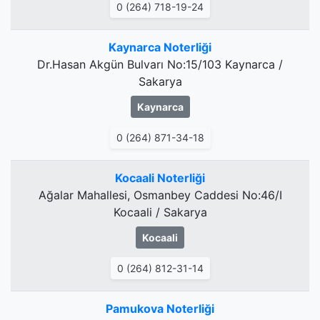
0 (264) 718-19-24
Kaynarca Noterliği
Dr.Hasan Akgün Bulvarı No:15/103 Kaynarca /
Sakarya
Kaynarca
0 (264) 871-34-18
Kocaali Noterliği
Ağalar Mahallesi, Osmanbey Caddesi No:46/I
Kocaali / Sakarya
Kocaali
0 (264) 812-31-14
Pamukova Noterliği