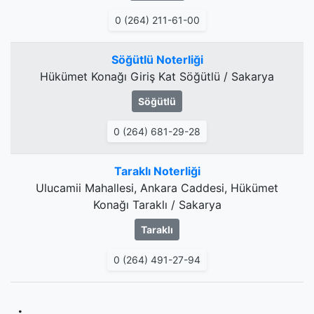
0 (264) 211-61-00
Söğütlü Noterliği
Hükümet Konağı Giriş Kat Söğütlü / Sakarya
Söğütlü
0 (264) 681-29-28
Taraklı Noterliği
Ulucamii Mahallesi, Ankara Caddesi, Hükümet
Konağı Taraklı / Sakarya
Taraklı
0 (264) 491-27-94