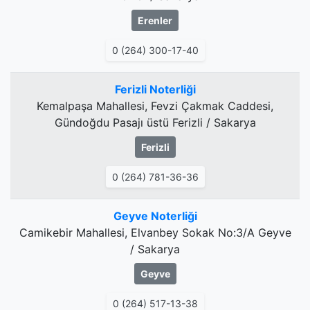
Erenler
0 (264) 300-17-40
Ferizli Noterliği
Kemalpaşa Mahallesi, Fevzi Çakmak Caddesi,
Gündoğdu Pasajı üstü Ferizli / Sakarya
Ferizli
0 (264) 781-36-36
Geyve Noterliği
Camikebir Mahallesi, Elvanbey Sokak No:3/A Geyve
/ Sakarya
Geyve
0 (264) 517-13-38