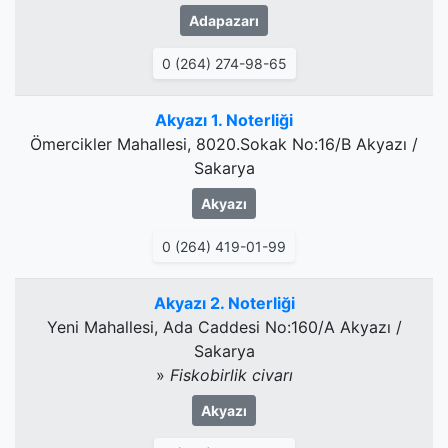
Adapazarı
0 (264) 274-98-65
Akyazı 1. Noterliği
Ömercikler Mahallesi, 8020.Sokak No:16/B Akyazı /
Sakarya
Akyazı
0 (264) 419-01-99
Akyazı 2. Noterliği
Yeni Mahallesi, Ada Caddesi No:160/A Akyazı /
Sakarya
»
Fiskobirlik civarı
Akyazı