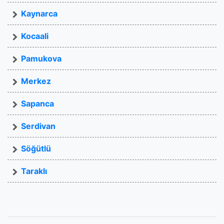
Kaynarca
Kocaali
Pamukova
Merkez
Sapanca
Serdivan
Söğütlü
Taraklı