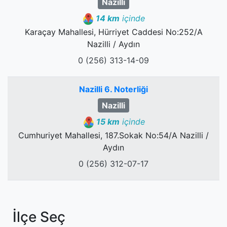
Nazilli
14 km
içinde
Karaçay Mahallesi, Hürriyet Caddesi No:252/A
Nazilli / Aydın
0 (256) 313-14-09
Nazilli 6. Noterliği
Nazilli
15 km
içinde
Cumhuriyet Mahallesi, 187.Sokak No:54/A Nazilli /
Aydın
0 (256) 312-07-17
İlçe Seç