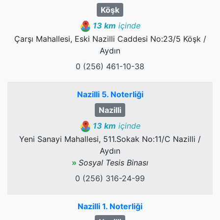
Köşk
13 km
içinde
Çarşı Mahallesi, Eski Nazilli Caddesi No:23/5 Köşk /
Aydın
0 (256) 461-10-38
Nazilli 5. Noterliği
Nazilli
13 km
içinde
Yeni Sanayi Mahallesi, 511.Sokak No:11/C Nazilli /
Aydın
»
Sosyal Tesis Binası
0 (256) 316-24-99
Nazilli 1. Noterliği