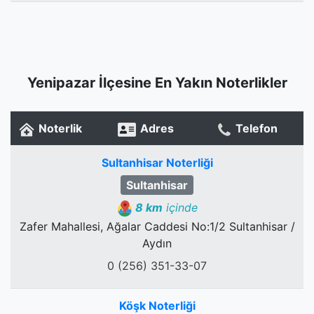
Yenipazar İlçesine En Yakın Noterlikler
Noterlik
Adres
Telefon
Sultanhisar Noterliği
Sultanhisar
8 km
içinde
Zafer Mahallesi, Ağalar Caddesi No:1/2 Sultanhisar /
Aydın
0 (256) 351-33-07
Köşk Noterliği