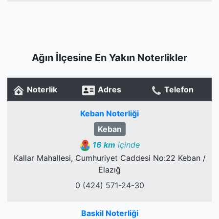
Ağın İlçesine En Yakın Noterlikler
Noterlik
Adres
Telefon
Keban Noterliği
Keban
16 km
içinde
Kallar Mahallesi, Cumhuriyet Caddesi No:22 Keban /
Elazığ
0 (424) 571-24-30
Baskil Noterliği