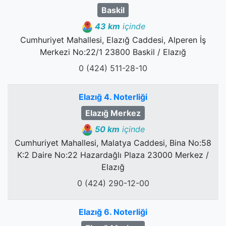
Baskil
43 km
içinde
Cumhuriyet Mahallesi, Elazığ Caddesi, Alperen İş
Merkezi No:22/1 23800 Baskil / Elazığ
0 (424) 511-28-10
Elazığ 4. Noterliği
Elazığ Merkez
50 km
içinde
Cumhuriyet Mahallesi, Malatya Caddesi, Bina No:58
K:2 Daire No:22 Hazardağlı Plaza 23000 Merkez /
Elazığ
0 (424) 290-12-00
Elazığ 6. Noterliği