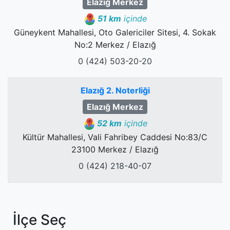
Elazığ Merkez
51 km
içinde
Güneykent Mahallesi, Oto Galericiler Sitesi, 4. Sokak
No:2 Merkez / Elazığ
0 (424) 503-20-20
Elazığ 2. Noterliği
Elazığ Merkez
52 km
içinde
Kültür Mahallesi, Vali Fahribey Caddesi No:83/C
23100 Merkez / Elazığ
0 (424) 218-40-07
İlçe Seç