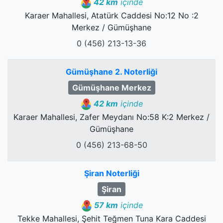
42 km
içinde
Karaer Mahallesi, Atatürk Caddesi No:12 No :2
Merkez / Gümüşhane
0 (456) 213-13-36
Gümüşhane 2. Noterliği
Gümüşhane Merkez
42 km
içinde
Karaer Mahallesi, Zafer Meydanı No:58 K:2 Merkez /
Gümüşhane
0 (456) 213-68-50
Şiran Noterliği
Şiran
57 km
içinde
Tekke Mahallesi, Şehit Teğmen Tuna Kara Caddesi