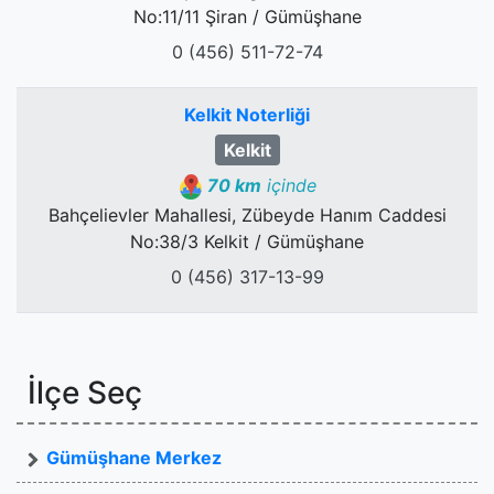
No:11/11 Şiran / Gümüşhane
0 (456) 511-72-74
Kelkit Noterliği
Kelkit
70 km
içinde
Bahçelievler Mahallesi, Zübeyde Hanım Caddesi
No:38/3 Kelkit / Gümüşhane
0 (456) 317-13-99
İlçe Seç
Gümüşhane Merkez