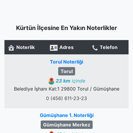
Kürtün İlçesine En Yakın Noterlikler
Noterlik
Adres
Telefon
Torul Noterliği
Torul
23 km
içinde
Belediye İşhanı Kat:1 29800 Torul / Gümüşhane
0 (456) 611-23-23
Gümüşhane 1. Noterliği
Gümüşhane Merkez