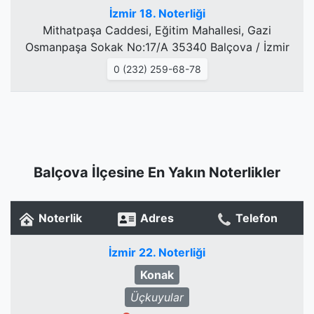
İzmir 18. Noterliği
Mithatpaşa Caddesi, Eğitim Mahallesi, Gazi
Osmanpaşa Sokak No:17/A 35340 Balçova / İzmir
0 (232) 259-68-78
Balçova İlçesine En Yakın Noterlikler
Noterlik
Adres
Telefon
İzmir 22. Noterliği
Konak
Üçkuyular