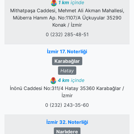
1 km
içinde
Mithatpaşa Caddesi, Mehmet Ali Akman Mahallesi,
Müberra Hanım Ap. No:1107/A Üçkuyular 35290
Konak / İzmir
0 (232) 285-48-51
İzmir 17. Noterliği
Karabağlar
Hatay
4 km
içinde
İnönü Caddesi No:311/4 Hatay 35360 Karabağlar /
İzmir
0 (232) 243-35-60
İzmir 32. Noterliği
Narlıdere