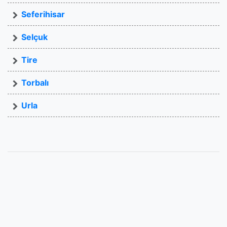
Seferihisar
Selçuk
Tire
Torbalı
Urla