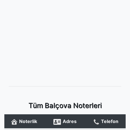
Tüm Balçova Noterleri
Noterlik
Adres
Telefon