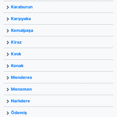
Karaburun
Karşıyaka
Kemalpaşa
Kiraz
Kınık
Konak
Menderes
Menemen
Narlıdere
Ödemiş