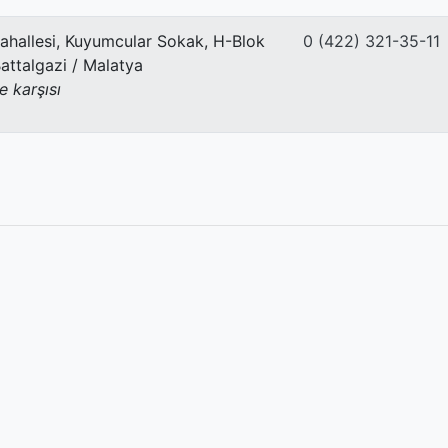
hallesi, Kuyumcular Sokak, H-Blok
0 (422) 321-35-11
attalgazi / Malatya
e karşısı