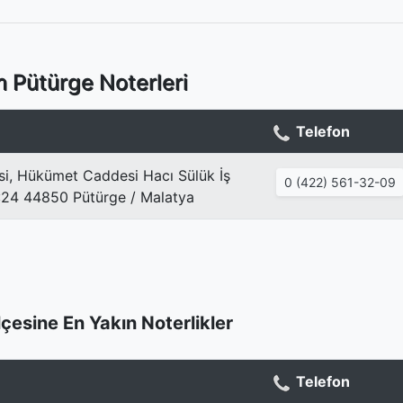
 Pütürge Noterleri
Telefon
si, Hükümet Caddesi Hacı Sülük İş
0 (422) 561-32-09
:24 44850 Pütürge / Malatya
lçesine En Yakın Noterlikler
Telefon