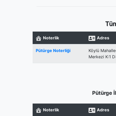
Tüm
Noterlik
Adres
Pütürge Noterliği
Köylü Mahalle
Merkezi K:1 D
Pütürge İ
Noterlik
Adres