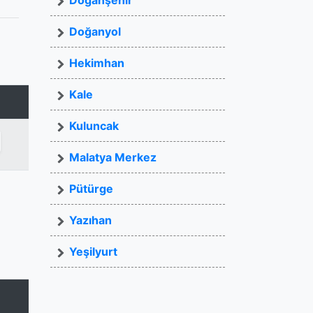
Doğanşehir
Doğanyol
Hekimhan
Kale
Kuluncak
Malatya Merkez
Pütürge
Yazıhan
Yeşilyurt