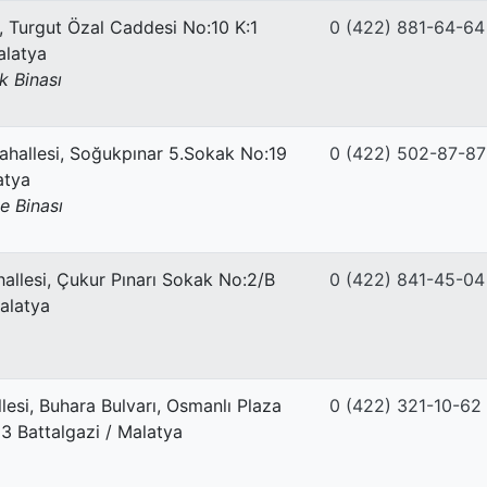
i, Turgut Özal Caddesi No:10 K:1
0 (422) 881-64-64
alatya
 Binası
hallesi, Soğukpınar 5.Sokak No:19
0 (422) 502-87-87
atya
e Binası
allesi, Çukur Pınarı Sokak No:2/B
0 (422) 841-45-04
Malatya
lesi, Buhara Bulvarı, Osmanlı Plaza
0 (422) 321-10-62
13 Battalgazi / Malatya