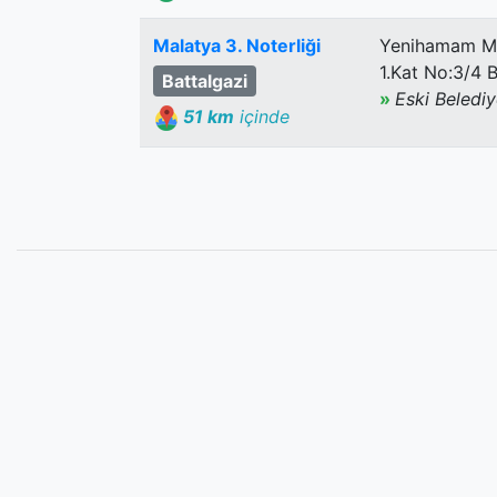
Malatya 3. Noterliği
Yenihamam Ma
1.Kat No:3/4 B
Battalgazi
»
Eski Belediy
51 km
içinde