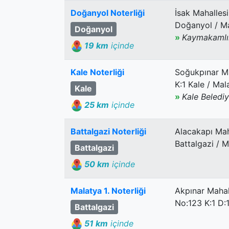
Doğanyol Noterliği
İsak Mahalles
Doğanyol / M
Doğanyol
»
Kaymakamlık
19 km
içinde
Kale Noterliği
Soğukpınar Ma
K:1 Kale / Mal
Kale
»
Kale Belediy
25 km
içinde
Battalgazi Noterliği
Alacakapı Mah
Battalgazi / 
Battalgazi
50 km
içinde
Malatya 1. Noterliği
Akpınar Mahal
No:123 K:1 D:
Battalgazi
51 km
içinde