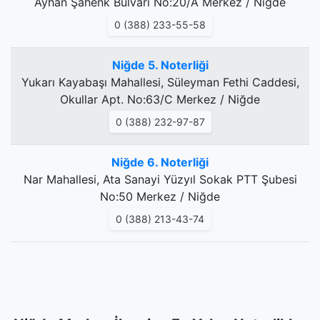
Ayhan Şahenk Bulvarı No:20/A Merkez / Niğde
0 (388) 233-55-58
Niğde 5. Noterliği
Yukarı Kayabaşı Mahallesi, Süleyman Fethi Caddesi,
Okullar Apt. No:63/C Merkez / Niğde
0 (388) 232-97-87
Niğde 6. Noterliği
Nar Mahallesi, Ata Sanayi Yüzyıl Sokak PTT Şubesi
No:50 Merkez / Niğde
0 (388) 213-43-74