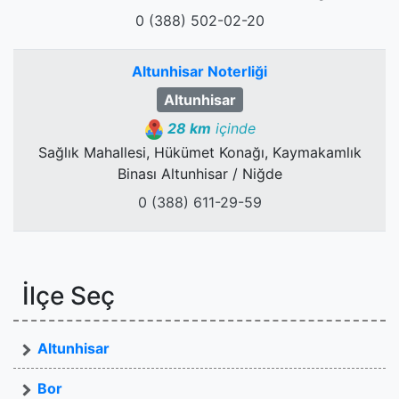
0 (388) 502-02-20
Altunhisar Noterliği
Altunhisar
28 km
içinde
Sağlık Mahallesi, Hükümet Konağı, Kaymakamlık
Binası Altunhisar / Niğde
0 (388) 611-29-59
İlçe Seç
Altunhisar
Bor