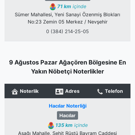
71 km
içinde
Sümer Mahallesi, Yeni Sanayi Özenmiş Blokları
No:23 Zemin 05 Merkez / Nevşehir
0 (384) 214-25-05
9 Ağustos Pazar Ağaçören Bölgesine En
Yakın Nöbetçi Noterlikler
Noterlik
Adres
Telefon
Hacılar Noterliği
Hacılar
135 km
içinde
Aşağı Mahalle, Şehit Rüştü Bayram Caddesi