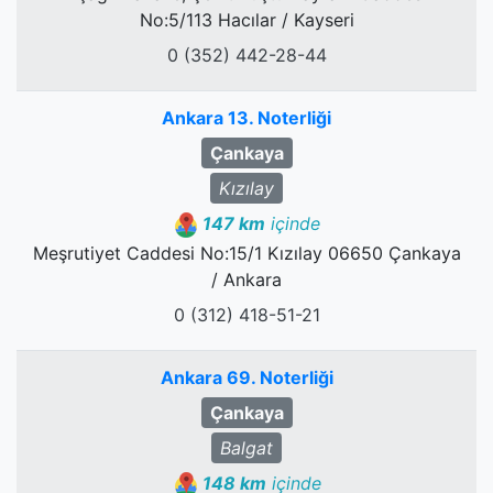
No:5/113 Hacılar / Kayseri
0 (352) 442-28-44
Ankara 13. Noterliği
Çankaya
Kızılay
147 km
içinde
Meşrutiyet Caddesi No:15/1 Kızılay 06650 Çankaya
/ Ankara
0 (312) 418-51-21
Ankara 69. Noterliği
Çankaya
Balgat
148 km
içinde