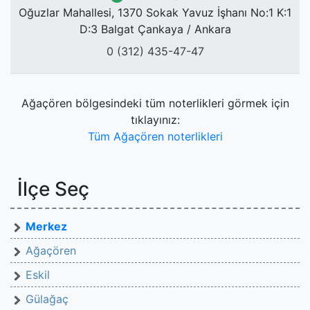
Oğuzlar Mahallesi, 1370 Sokak Yavuz İşhanı No:1 K:1
D:3 Balgat Çankaya / Ankara
0 (312) 435-47-47
Ağaçören bölgesindeki tüm noterlikleri görmek için
tıklayınız:
Tüm Ağaçören noterlikleri
İlçe Seç
Merkez
Ağaçören
Eskil
Gülağaç