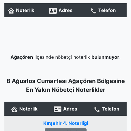
Noterlik
Adres
Telefon
Ağaçören
ilçesinde nöbetçi noterlik
bulunmuyor
.
8 Ağustos Cumartesi Ağaçören Bölgesine
En Yakın Nöbetçi Noterlikler
Noterlik
Adres
Telefon
Kırşehir 4. Noterliği