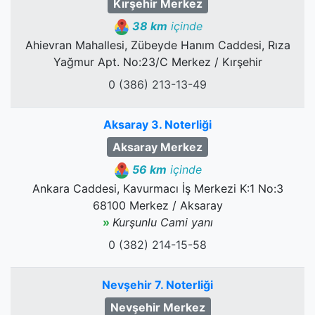
Kırşehir Merkez
38 km
içinde
Ahievran Mahallesi, Zübeyde Hanım Caddesi, Rıza
Yağmur Apt. No:23/C Merkez / Kırşehir
0 (386) 213-13-49
Aksaray 3. Noterliği
Aksaray Merkez
56 km
içinde
Ankara Caddesi, Kavurmacı İş Merkezi K:1 No:3
68100 Merkez / Aksaray
»
Kurşunlu Cami yanı
0 (382) 214-15-58
Nevşehir 7. Noterliği
Nevşehir Merkez