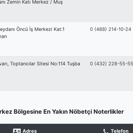
nı Zemin Katı Merkez / Muş
ydanı Öncü İş Merkezi Kat:1
0 (488) 214-10-24
man
varı, Toptancılar Sitesi No:114 Tuşba
0 (432) 228-55-5
rkez Bölgesine En Yakın Nöbetçi Noterlikler
Adres
Telefon