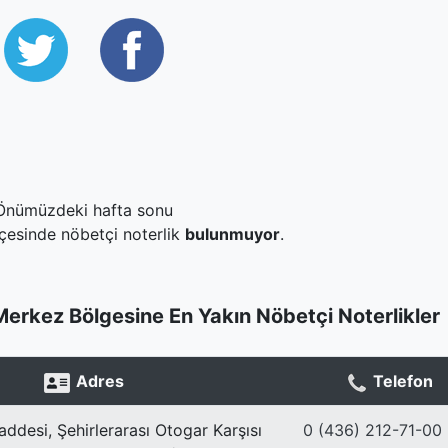
Önümüzdeki hafta sonu
lçesinde nöbetçi noterlik
bulunmuyor
.
Merkez Bölgesine En Yakın Nöbetçi Noterlikler
Adres
Telefon
ddesi, Şehirlerarası Otogar Karşısı
0 (436) 212-71-00