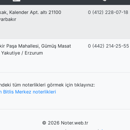
kak, Kalender Apt. altı 21100
0 (412) 228-07-18
yarbakır
kir Paşa Mahallesi, Gümüş Masat
0 (442) 214-25-55
 Yakutiye / Erzurum
ndeki tüm noterlikleri görmek için tıklayınız:
 Bitlis Merkez noterlikleri
© 2026 Noter.web.tr