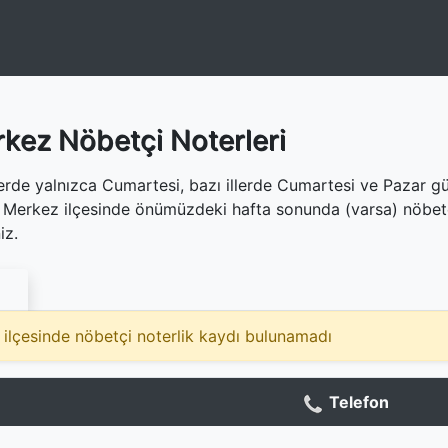
rkez Nöbetçi Noterleri
llerde yalnızca Cumartesi, bazı illerde Cumartesi ve Pazar gü
is Merkez ilçesinde önümüzdeki hafta sonunda (varsa) nöbet
iz.
z ilçesinde nöbetçi noterlik kaydı bulunamadı
Telefon