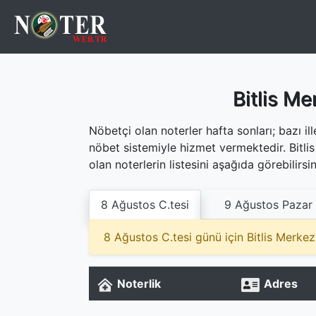
Bitlis Me
Nöbetçi olan noterler hafta sonları; bazı i
nöbet sistemiyle hizmet vermektedir. Bitl
olan noterlerin listesini aşağıda görebilirsin
8 Ağustos C.tesi
9 Ağustos Pazar
8 Ağustos C.tesi günü için Bitlis Merke
Noterlik
Adres