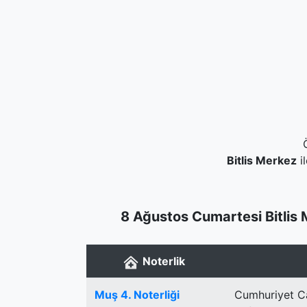
Bitlis Merkez
i
8 Ağustos Cumartesi Bitlis 
Noterlik
Muş 4. Noterliği
Cumhuriyet Ca