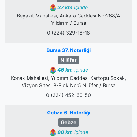
37 km
içinde
Beyazıt Mahallesi, Ankara Caddesi No:268/A
Yıldırım / Bursa
0 (224) 329-18-18
Bursa 37. Noterliği
Nilüfer
46 km
içinde
Konak Mahallesi, Yıldırım Caddesi Kartopu Sokak,
Vizyon Sitesi B-Blok No:5 Nilüfer / Bursa
0 (224) 452-60-50
Gebze 6. Noterliği
Gebze
80 km
içinde