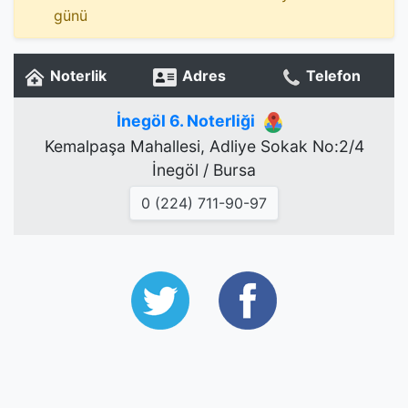
günü
Noterlik
Adres
Telefon
İnegöl 6. Noterliği
Kemalpaşa Mahallesi, Adliye Sokak No:2/4
İnegöl / Bursa
0 (224) 711-90-97