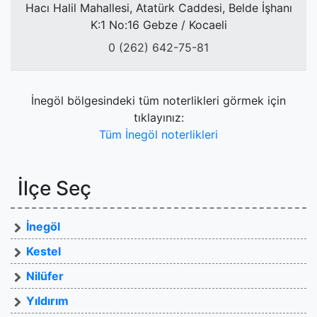
Hacı Halil Mahallesi, Atatürk Caddesi, Belde İşhanı
K:1 No:16 Gebze / Kocaeli
0 (262) 642-75-81
İnegöl bölgesindeki tüm noterlikleri görmek için
tıklayınız:
Tüm İnegöl noterlikleri
İlçe Seç
İnegöl
Kestel
Nilüfer
Yıldırım