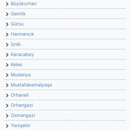
Büyükorhan
Gemlik
Gürsu
Harmancık
İznik
Karacabey
Keles
Mudanya
Mustafakemalpaşa
Orhaneli
Orhangazi
Osmangazi
Yenişehir