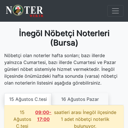
İnegöl Nöbetçi Noterleri
(Bursa)
Nöbetçi olan noterler hafta sonları; bazı illerde
yalnızca Cumartesi, bazı illerde Cumartesi ve Pazar
günleri nöbet sistemiyle hizmet vermektedir. İnegöl
ilçesinde önümüzdeki hafta sonunda (varsa) nöbetçi
olan noterlerin listesini aşağıda görebilirsiniz.
15 Ağustos C.tesi
16 Ağustos Pazar
15
09:00-
saatleri arası İnegöl ilçesinde
Ağustos
17:00
1 adet nöbetçi noterlik
C.tesi
bulunuyor.