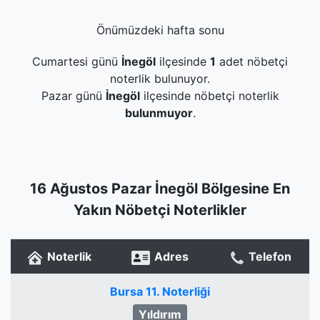
Önümüzdeki hafta sonu
Cumartesi günü
İnegöl
ilçesinde
1
adet nöbetçi
noterlik bulunuyor.
Pazar günü
İnegöl
ilçesinde nöbetçi noterlik
bulunmuyor
.
16 Ağustos Pazar İnegöl Bölgesine En
Yakın Nöbetçi Noterlikler
Noterlik
Adres
Telefon
Bursa 11. Noterliği
Yıldırım