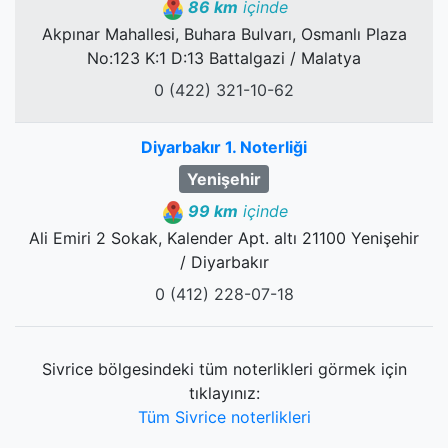
86 km
içinde
Akpınar Mahallesi, Buhara Bulvarı, Osmanlı Plaza
No:123 K:1 D:13 Battalgazi / Malatya
0 (422) 321-10-62
Diyarbakır 1. Noterliği
Yenişehir
99 km
içinde
Ali Emiri 2 Sokak, Kalender Apt. altı 21100 Yenişehir
/ Diyarbakır
0 (412) 228-07-18
Sivrice bölgesindeki tüm noterlikleri görmek için
tıklayınız:
Tüm Sivrice noterlikleri