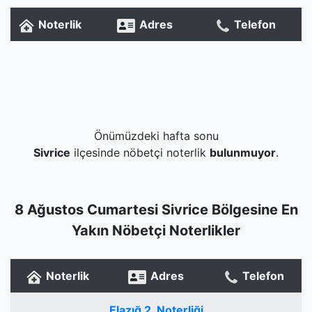
Noterlik
Adres
Telefon
Önümüzdeki hafta sonu
Sivrice
ilçesinde nöbetçi noterlik
bulunmuyor
.
8 Ağustos Cumartesi Sivrice Bölgesine En
Yakın Nöbetçi Noterlikler
Noterlik
Adres
Telefon
Elazığ 2. Noterliği