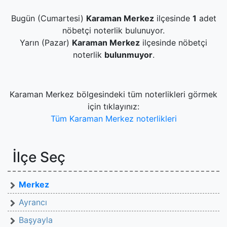
Bugün (Cumartesi)
Karaman Merkez
ilçesinde
1
adet
nöbetçi noterlik bulunuyor.
Yarın (Pazar)
Karaman Merkez
ilçesinde nöbetçi
noterlik
bulunmuyor
.
Karaman Merkez bölgesindeki tüm noterlikleri görmek
için tıklayınız:
Tüm Karaman Merkez noterlikleri
İlçe Seç
Merkez
Ayrancı
Başyayla