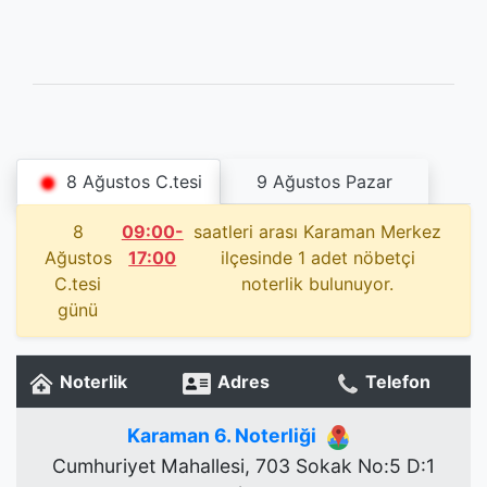
8 Ağustos C.tesi
9 Ağustos Pazar
8
09:00-
saatleri arası Karaman Merkez
Ağustos
17:00
ilçesinde 1 adet nöbetçi
C.tesi
noterlik bulunuyor.
günü
Noterlik
Adres
Telefon
Karaman 6. Noterliği
Cumhuriyet Mahallesi, 703 Sokak No:5 D:1