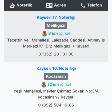
Noterlik
Adres
Telefon
Kayseri 17. Noterliği
Melikgazi
8 km
içinde
Tacettin Veli Mahallesi, Lalezade Caddesi, Altınay İş
Merkezi K:1 D:2 Melikgazi / Kayseri
0 (352) 231-31-00
Kayseri 16. Noterliği
Kocasinan
12 km
içinde
Yeşil Mahallesi, İnevler Çıkmaz Sokak No:3/A
Kocasinan / Kayseri
0 (352) 504-16-66