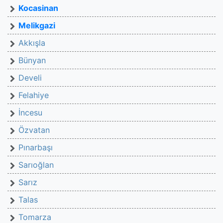
Kocasinan
Melikgazi
Akkışla
Bünyan
Develi
Felahiye
İncesu
Özvatan
Pınarbaşı
Sarıoğlan
Sarız
Talas
Tomarza