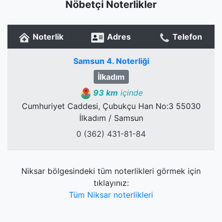
Nöbetçi Noterlikler
Noterlik
Adres
Telefon
Samsun 4. Noterliği
İlkadım
93 km
içinde
Cumhuriyet Caddesi, Çubukçu Han No:3 55030
İlkadım / Samsun
0 (362) 431-81-84
Niksar bölgesindeki tüm noterlikleri görmek için
tıklayınız:
Tüm Niksar noterlikleri