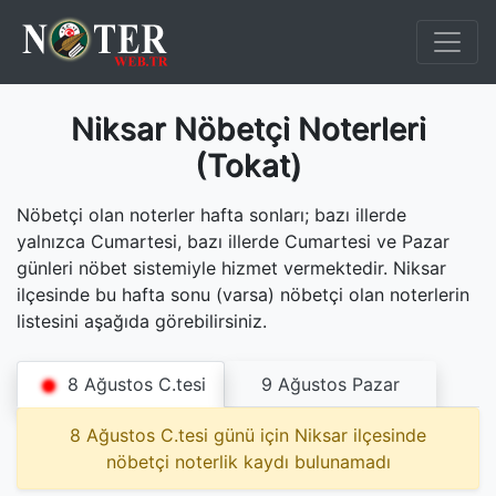
Niksar Nöbetçi Noterleri
(Tokat)
Nöbetçi olan noterler hafta sonları; bazı illerde
yalnızca Cumartesi, bazı illerde Cumartesi ve Pazar
günleri nöbet sistemiyle hizmet vermektedir. Niksar
ilçesinde bu hafta sonu (varsa) nöbetçi olan noterlerin
listesini aşağıda görebilirsiniz.
8 Ağustos C.tesi
9 Ağustos Pazar
8 Ağustos C.tesi günü için Niksar ilçesinde
nöbetçi noterlik kaydı bulunamadı