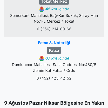
Tokat Merkez
45 km
içinde
Semerkant Mahallesi, Bağ-Kur Sokak, Saray Han
No:1-L Merkez / Tokat
0 (356) 214-80-66
Fatsa 3. Noterliği
Fatsa
67 km
içinde
Dumlupınar Mahallesi, Sahil Caddesi No:480/B
Zemin Kat Fatsa / Ordu
0 (452) 423-42-52
9 Ağustos Pazar Niksar Bölgesine En Yakın