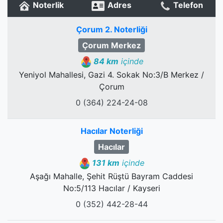
Noterlik
Adres
Telefon
Çorum 2. Noterliği
Çorum Merkez
84 km
içinde
Yeniyol Mahallesi, Gazi 4. Sokak No:3/B Merkez /
Çorum
0 (364) 224-24-08
Hacılar Noterliği
Hacılar
131 km
içinde
Aşağı Mahalle, Şehit Rüştü Bayram Caddesi
No:5/113 Hacılar / Kayseri
0 (352) 442-28-44