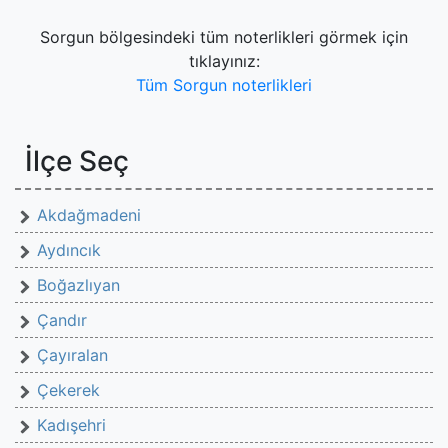
Sorgun bölgesindeki tüm noterlikleri görmek için
tıklayınız:
Tüm Sorgun noterlikleri
İlçe Seç
Akdağmadeni
Aydıncık
Boğazlıyan
Çandır
Çayıralan
Çekerek
Kadışehri