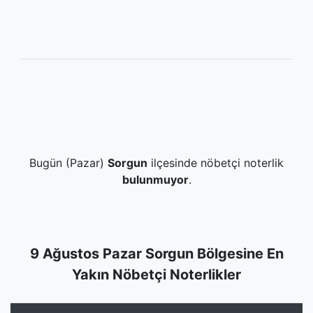
Bugün (Pazar)
Sorgun
ilçesinde nöbetçi noterlik
bulunmuyor
.
9 Ağustos Pazar Sorgun Bölgesine En
Yakın Nöbetçi Noterlikler