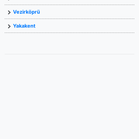
Vezirköprü
Yakakent