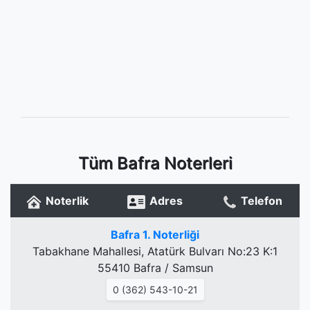
Tüm Bafra Noterleri
Noterlik
Adres
Telefon
Bafra 1. Noterliği
Tabakhane Mahallesi, Atatürk Bulvarı No:23 K:1
55410 Bafra / Samsun
0 (362) 543-10-21