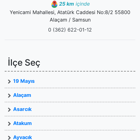
25 km
içinde
Yenicami Mahallesi, Atatürk Caddesi No:8/2 55800
Alaçam / Samsun
0 (362) 622-01-12
İlçe Seç
19 Mayıs
Alaçam
Asarcık
Atakum
Ayvacık