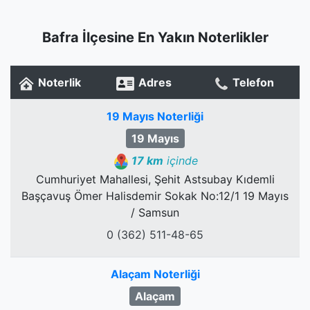
Bafra İlçesine En Yakın Noterlikler
Noterlik
Adres
Telefon
19 Mayıs Noterliği
19 Mayıs
17 km
içinde
Cumhuriyet Mahallesi, Şehit Astsubay Kıdemli
Başçavuş Ömer Halisdemir Sokak No:12/1 19 Mayıs
/ Samsun
0 (362) 511-48-65
Alaçam Noterliği
Alaçam