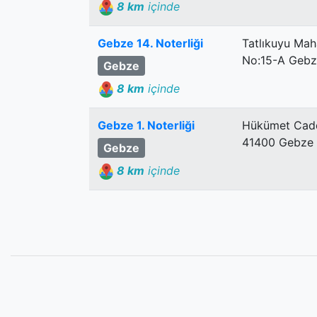
8 km
içinde
Gebze 14. Noterliği
Tatlıkuyu Mah
No:15-A Gebze
Gebze
8 km
içinde
Gebze 1. Noterliği
Hükümet Cadde
41400 Gebze 
Gebze
8 km
içinde