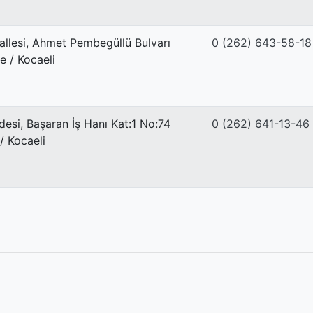
allesi, Ahmet Pembegüllü Bulvarı
0 (262) 643-58-18
 / Kocaeli
si, Başaran İş Hanı Kat:1 No:74
0 (262) 641-13-46
/ Kocaeli