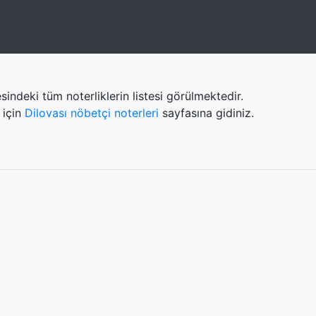
sindeki tüm noterliklerin listesi görülmektedir.
 için
Dilovası nöbetçi noterleri
sayfasına gidiniz.