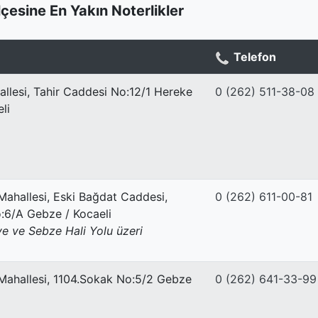
İlçesine En Yakın Noterlikler
Telefon
allesi, Tahir Caddesi No:12/1 Hereke
0 (262) 511-38-08
li
Mahallesi, Eski Bağdat Caddesi,
0 (262) 611-00-81
:6/A Gebze / Kocaeli
 ve Sebze Hali Yolu üzeri
Mahallesi, 1104.Sokak No:5/2 Gebze
0 (262) 641-33-99