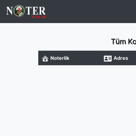
Tüm Ko
Noterlik
Adres