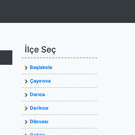
İlçe Seç
Başiskele
Çayırova
Darıca
Derince
Dilovası