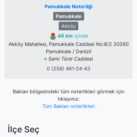
Pamukkale Noterliği
Pamukkale
Akköy
46 km
içinde
Akköy Mahallesi, Pamukkale Caddesi No:8/2 20260
Pamukkale / Denizli
»
Sami Türel Caddesi
0 (258) 461-24-43
Baklan bölgesindeki tüm noterlikleri görmek için
tıklayınız:
Tüm Baklan noterlikleri
İlçe Seç