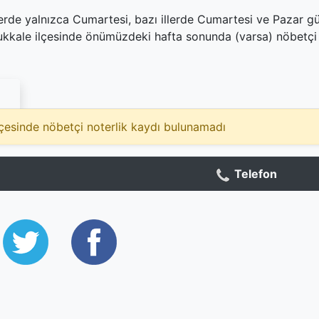
llerde yalnızca Cumartesi, bazı illerde Cumartesi ve Pazar gü
ukkale ilçesinde önümüzdeki hafta sonunda (varsa) nöbetçi
lçesinde nöbetçi noterlik kaydı bulunamadı
Telefon