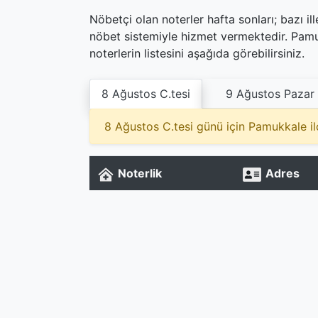
Nöbetçi olan noterler hafta sonları; bazı i
nöbet sistemiyle hizmet vermektedir. Pam
noterlerin listesini aşağıda görebilirsiniz.
8 Ağustos C.tesi
9 Ağustos Pazar
8 Ağustos C.tesi günü için Pamukkale i
Noterlik
Adres