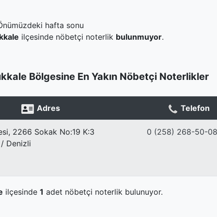
Önümüzdeki hafta sonu
kkale
ilçesinde nöbetçi noterlik
bulunmuyor
.
kale Bölgesine En Yakın Nöbetçi Noterlikler
Adres
Telefon
esi, 2266 Sokak No:19 K:3
0 (258) 268-50-0
/ Denizli
e
ilçesinde
1
adet nöbetçi noterlik bulunuyor.