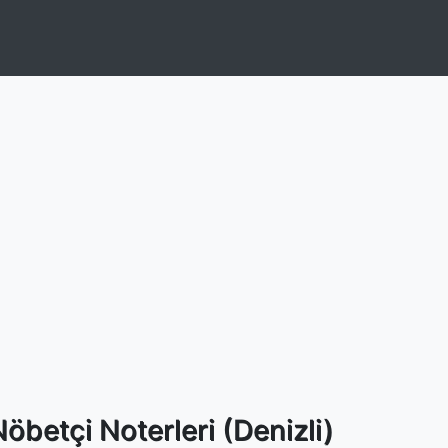
betçi Noterleri (Denizli)