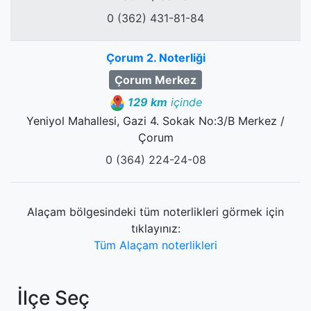
0 (362) 431-81-84
Çorum 2. Noterliği
Çorum Merkez
129 km
içinde
Yeniyol Mahallesi, Gazi 4. Sokak No:3/B Merkez /
Çorum
0 (364) 224-24-08
Alaçam bölgesindeki tüm noterlikleri görmek için
tıklayınız:
Tüm Alaçam noterlikleri
İlçe Seç