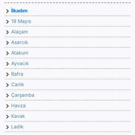
İlkadım
19 Mayıs
Alaçam
Asarcık
Atakum
Ayvacık
Bafra
Canik
Çarşamba
Havza
Kavak
Ladik