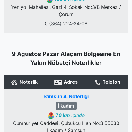
Yeniyol Mahallesi, Gazi 4. Sokak No:3/B Merkez /
Çorum
0 (364) 224-24-08
9 Ağustos Pazar Alaçam Bölgesine En
Yakın Nöbetçi Noterlikler
Noterlik
Adres
Telefon
Samsun 4. Noterliği
İlkadım
70 km
içinde
Cumhuriyet Caddesi, Çubukçu Han No:3 55030
İlkadım / Samsun