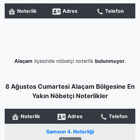
Noterlik
Adres
Telefon
Alaçam
ilçesinde nöbetçi noterlik
bulunmuyor
.
8 Ağustos Cumartesi Alaçam Bölgesine En
Yakın Nöbetçi Noterlikler
Noterlik
Adres
Telefon
Samsun 4. Noterliği