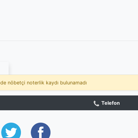
nde nöbetçi noterlik kaydı bulunamadı
Telefon