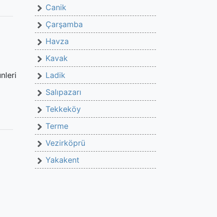
Canik
Çarşamba
Havza
Kavak
nleri
Ladik
Salıpazarı
Tekkeköy
Terme
Vezirköprü
Yakakent