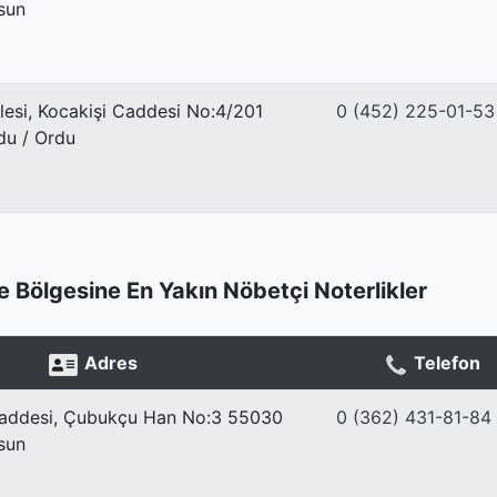
sun
lesi, Kocakişi Caddesi No:4/201
0 (452) 225-01-53
du / Ordu
 Bölgesine En Yakın Nöbetçi Noterlikler
Adres
Telefon
addesi, Çubukçu Han No:3 55030
0 (362) 431-81-84
sun