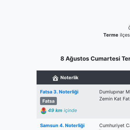
Terme
ilçes
8 Ağustos Cumartesi Ter
Noterlik
Fatsa 3. Noterliği
Dumlupınar Ma
Zemin Kat Fat
Fatsa
49 km
içinde
Samsun 4. Noterliği
Cumhuriyet C