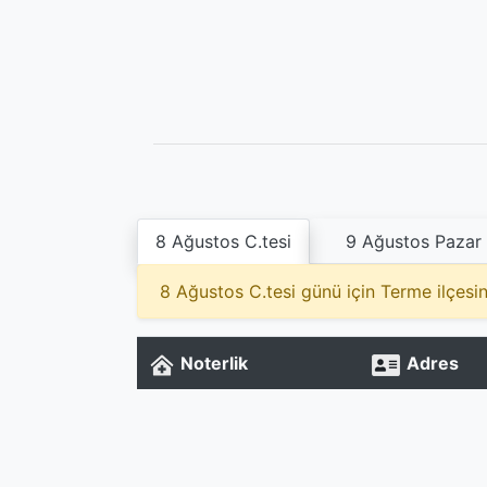
8 Ağustos C.tesi
9 Ağustos Pazar
8 Ağustos C.tesi günü için Terme ilçesi
Noterlik
Adres