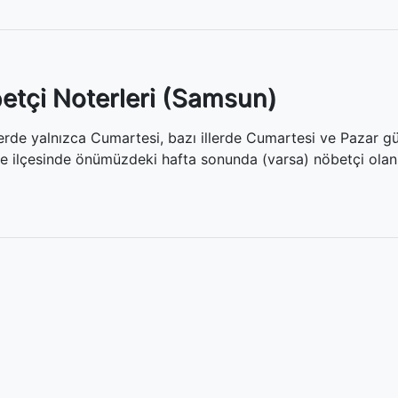
tçi Noterleri (Samsun)
llerde yalnızca Cumartesi, bazı illerde Cumartesi ve Pazar gü
e ilçesinde önümüzdeki hafta sonunda (varsa) nöbetçi olan