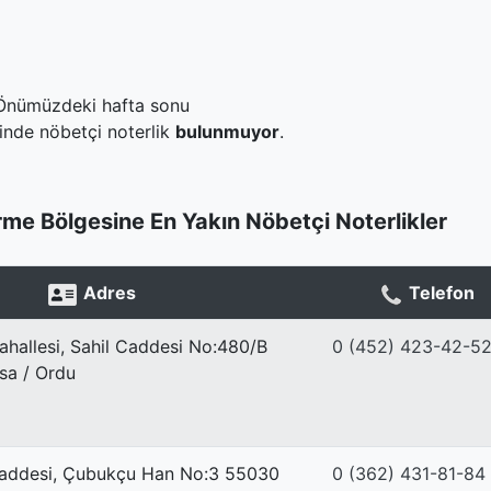
Önümüzdeki hafta sonu
inde nöbetçi noterlik
bulunmuyor
.
me Bölgesine En Yakın Nöbetçi Noterlikler
Adres
Telefon
hallesi, Sahil Caddesi No:480/B
0 (452) 423-42-5
sa / Ordu
addesi, Çubukçu Han No:3 55030
0 (362) 431-81-84