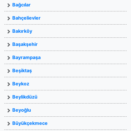
Bağcılar
Bahçelievler
Bakırköy
Başakşehir
Bayrampaşa
Beşiktaş
Beykoz
Beylikdüzü
Beyoğlu
Büyükçekmece