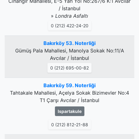
Cihangir Mahallesi, E-5 Yan Yol No:267/6 K:1 Avcılar
/ İstanbul
»
Londra Asfaltı
0 (212) 422-24-20
Bakırköy 53. Noterliği
Gümüş Pala Mahallesi, Manolya Sokak No:11/A
Avcılar / İstanbul
0 (212) 695-00-82
Bakırköy 59. Noterliği
Tahtakale Mahallesi, Açelya Sokak Bizimevler No:4
T1 Çarşı Avcılar / İstanbul
Ispartakule
0 (212) 812-21-88