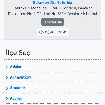
Bakırköy 72. Noterliği
Tahtakale Mahallesi, Fırat 1 Caddesi, İşmekan
Residance No:2 Dükkan No:5/2H Avcılar / İstanbul
Ispartakule
0 (532) 468-22-49
İlçe Seç
Adalar
Arnavutköy
Ataşehir
Avcılar