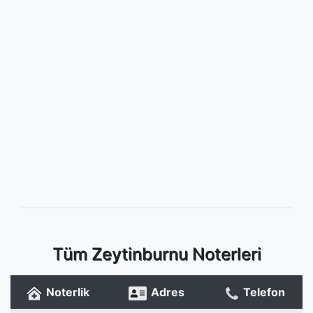
Tüm Zeytinburnu Noterleri
Noterlik
Adres
Telefon