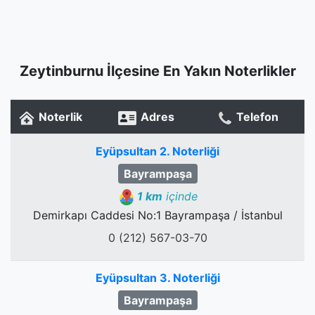
Zeytinburnu İlçesine En Yakın Noterlikler
Noterlik
Adres
Telefon
Eyüpsultan 2. Noterliği
Bayrampaşa
1 km
içinde
Demirkapı Caddesi No:1 Bayrampaşa / İstanbul
0 (212) 567-03-70
Eyüpsultan 3. Noterliği
Bayrampaşa