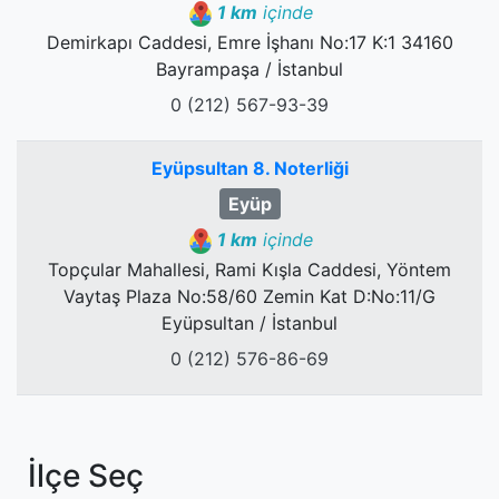
1 km
içinde
Demirkapı Caddesi, Emre İşhanı No:17 K:1 34160
Bayrampaşa / İstanbul
0 (212) 567-93-39
Eyüpsultan 8. Noterliği
Eyüp
1 km
içinde
Topçular Mahallesi, Rami Kışla Caddesi, Yöntem
Vaytaş Plaza No:58/60 Zemin Kat D:No:11/G
Eyüpsultan / İstanbul
0 (212) 576-86-69
İlçe Seç