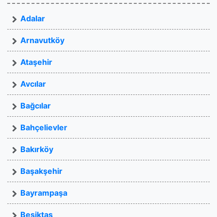
Adalar
Arnavutköy
Ataşehir
Avcılar
Bağcılar
Bahçelievler
Bakırköy
Başakşehir
Bayrampaşa
Beşiktaş