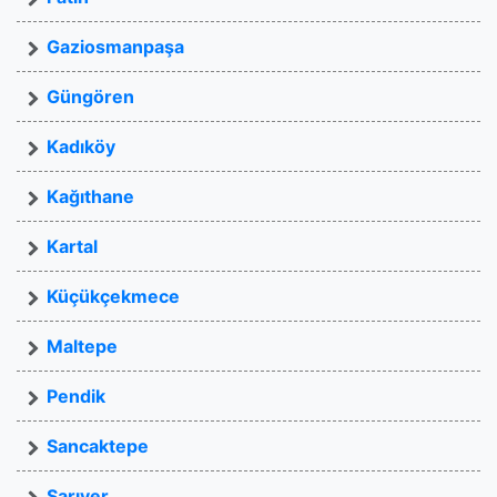
Gaziosmanpaşa
Güngören
Kadıköy
Kağıthane
Kartal
Küçükçekmece
Maltepe
Pendik
Sancaktepe
Sarıyer