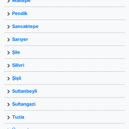
Maltepe
Pendik
Sancaktepe
Sarıyer
Şile
Silivri
Şişli
Sultanbeyli
Sultangazi
Tuzla