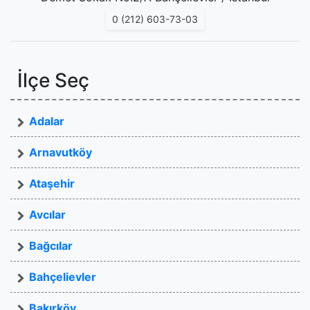
0 (212) 603-73-03
İlçe Seç
Adalar
Arnavutköy
Ataşehir
Avcılar
Bağcılar
Bahçelievler
Bakırköy