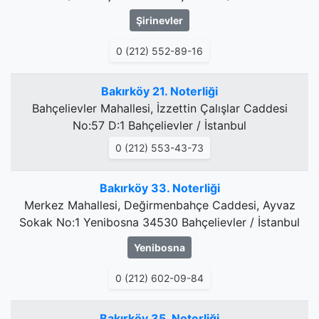
Şirinevler
0 (212) 552-89-16
Bakırköy 21. Noterliği
Bahçelievler Mahallesi, İzzettin Çalışlar Caddesi
No:57 D:1 Bahçelievler / İstanbul
0 (212) 553-43-73
Bakırköy 33. Noterliği
Merkez Mahallesi, Değirmenbahçe Caddesi, Ayvaz
Sokak No:1 Yenibosna 34530 Bahçelievler / İstanbul
Yenibosna
0 (212) 602-09-84
Bakırköy 35. Noterliği