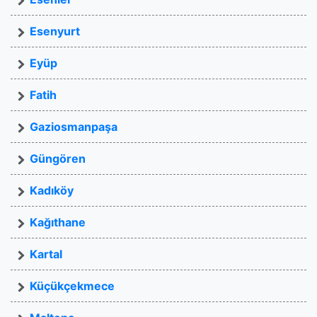
Esenyurt
Eyüp
Fatih
Gaziosmanpaşa
Güngören
Kadıköy
Kağıthane
Kartal
Küçükçekmece