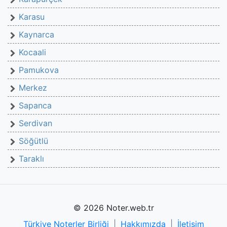
Karasu
Kaynarca
Kocaali
Pamukova
Merkez
Sapanca
Serdivan
Söğütlü
Taraklı
© 2026 Noter.web.tr
Türkiye Noterler Birliği
|
Hakkımızda
|
İletişim