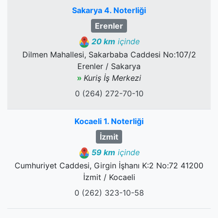
Sakarya 4. Noterliği
Erenler
20 km
içinde
Dilmen Mahallesi, Sakarbaba Caddesi No:107/2
Erenler / Sakarya
»
Kuriş İş Merkezi
0 (264) 272-70-10
Kocaeli 1. Noterliği
İzmit
59 km
içinde
Cumhuriyet Caddesi, Girgin İşhanı K:2 No:72 41200
İzmit / Kocaeli
0 (262) 323-10-58