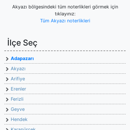
Akyazı bölgesindeki tüm noterlikleri görmek için
tıklayınız:
Tüm Akyazı noterlikleri
İlçe Seç
Adapazarı
Akyazı
Arifiye
Erenler
Ferizli
Geyve
Hendek
Karapürçek