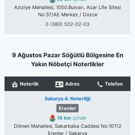
Aziziye Mahallesi, 1050.Bulvarı, Acar Life Sitesi
No:37/AE Merkez / Düzce
0 (380) 502-02-03
9 Ağustos Pazar Söğütlü Bölgesine En
Yakın Nöbetçi Noterlikler
Noterlik
Adres
Telefon
Sakarya 4. Noterliği
Erenler
16 km
içinde
Dilmen Mahallesi, Sakarbaba Caddesi No:107/2
Erenler / Sakarya