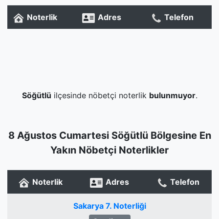
Noterlik
Adres
Telefon
Söğütlü
ilçesinde nöbetçi noterlik
bulunmuyor
.
8 Ağustos Cumartesi Söğütlü Bölgesine En
Yakın Nöbetçi Noterlikler
Noterlik
Adres
Telefon
Sakarya 7. Noterliği