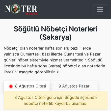
Söğütlü Nöbetçi Noterleri
(Sakarya)
Nöbetçi olan noterler hafta sonları; bazı illerde
yalnızca Cumartesi, bazı illerde Cumartesi ve Pazar
günleri nöbet sistemiyle hizmet vermektedir. Söğütlü
ilçesinde bu hafta sonu (varsa) nöbetçi olan noterlerin
listesini aşağıda görebilirsiniz.
8 Ağustos C.tesi
9 Ağustos Pazar
8 Ağustos C.tesi günü için Söğütlü ilçesinde
nöbetçi noterlik kaydı bulunamadı