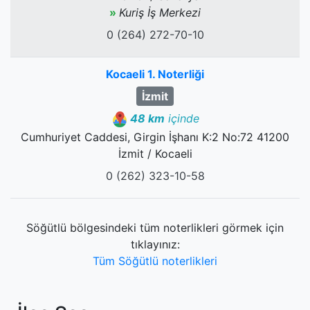
»
Kuriş İş Merkezi
0 (264) 272-70-10
Kocaeli 1. Noterliği
İzmit
48 km
içinde
Cumhuriyet Caddesi, Girgin İşhanı K:2 No:72 41200
İzmit / Kocaeli
0 (262) 323-10-58
Söğütlü bölgesindeki tüm noterlikleri görmek için
tıklayınız:
Tüm Söğütlü noterlikleri