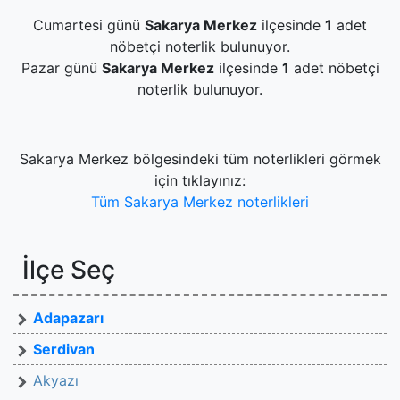
Cumartesi günü
Sakarya Merkez
ilçesinde
1
adet
nöbetçi noterlik bulunuyor.
Pazar günü
Sakarya Merkez
ilçesinde
1
adet nöbetçi
noterlik bulunuyor.
Sakarya Merkez bölgesindeki tüm noterlikleri görmek
için tıklayınız:
Tüm Sakarya Merkez noterlikleri
İlçe Seç
Adapazarı
Serdivan
Akyazı