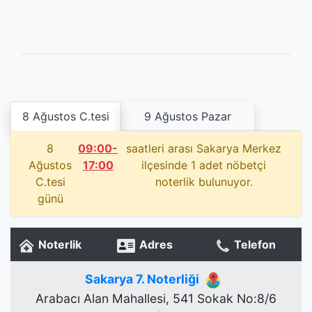
8 Ağustos C.tesi
9 Ağustos Pazar
8
09:00-
saatleri arası Sakarya Merkez
Ağustos
17:00
ilçesinde 1 adet nöbetçi
C.tesi
noterlik bulunuyor.
günü
Noterlik
Adres
Telefon
Sakarya 7. Noterliği
Arabacı Alan Mahallesi, 541 Sokak No:8/6