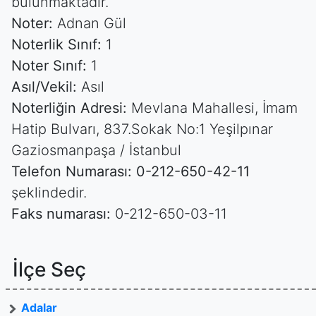
bulunmaktadır.
Noter:
Adnan Gül
Noterlik Sınıf:
1
Noter Sınıf:
1
Asıl/Vekil:
Asıl
Noterliğin Adresi:
Mevlana Mahallesi, İmam
Hatip Bulvarı, 837.Sokak No:1 Yeşilpınar
Gaziosmanpaşa / İstanbul
Telefon Numarası:
0-212-650-42-11
şeklindedir.
Faks numarası:
0-212-650-03-11
İlçe Seç
Adalar