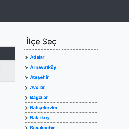
)
İlçe Seç
Adalar
Arnavutköy
Ataşehir
Avcılar
Bağcılar
Bahçelievler
Bakırköy
Başakşehir