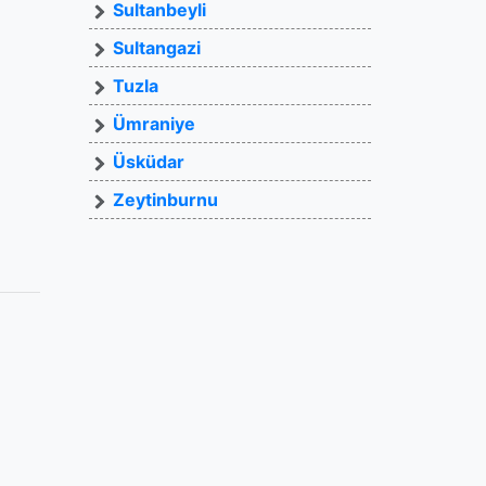
Sultanbeyli
Sultangazi
Tuzla
Ümraniye
Üsküdar
Zeytinburnu