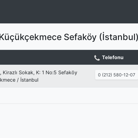
 - Küçükçekmece Sefaköy (İstanbul
Telefonu
, Kirazlı Sokak, K: 1 No:5 Sefaköy
0 (212) 580-12-07
mece / İstanbul