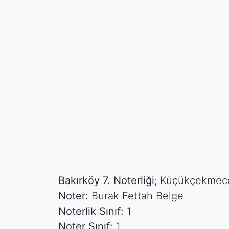
Bakırköy 7. Noterliği
; Küçükçekmece
Noter:
Burak Fettah Belge
Noterlik Sınıf:
1
Noter Sınıf:
1