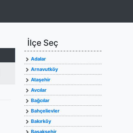
İlçe Seç
Adalar
Arnavutköy
Ataşehir
Avcılar
Bağcılar
Bahçelievler
Bakırköy
Başakşehir