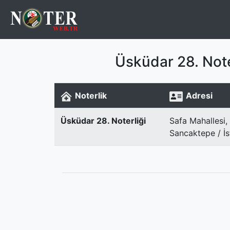
Üsküdar 28. Note
Noterlik
Adresi
Üsküdar 28. Noterliği
Safa Mahallesi,
Sancaktepe / İs