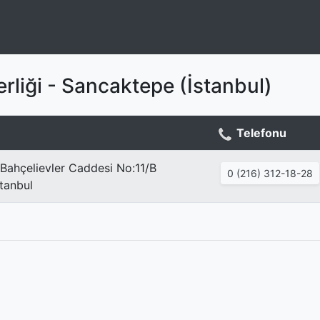
rliği - Sancaktepe (İstanbul)
Telefonu
 Bahçelievler Caddesi No:11/B
0 (216) 312-18-28
tanbul