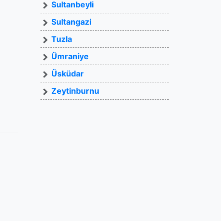
Sultanbeyli
Sultangazi
Tuzla
Ümraniye
Üsküdar
Zeytinburnu