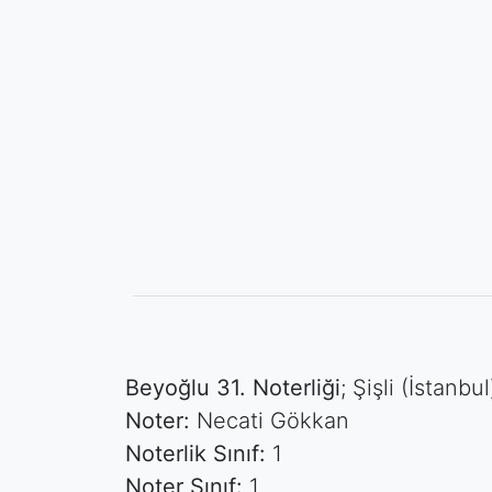
Beyoğlu 31. Noterliği
; Şişli (İstanb
Noter:
Necati Gökkan
Noterlik Sınıf:
1
Noter Sınıf:
1