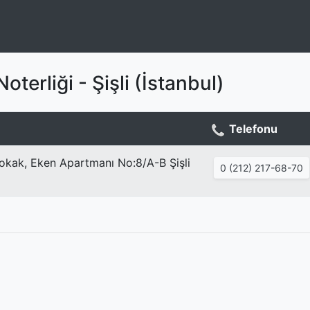
oterliği - Şişli (İstanbul)
Telefonu
okak, Eken Apartmanı No:8/A-B Şişli
0 (212) 217-68-70