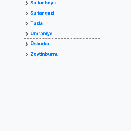
Sultanbeyli
Sultangazi
Tuzla
Ümraniye
Üsküdar
Zeytinburnu