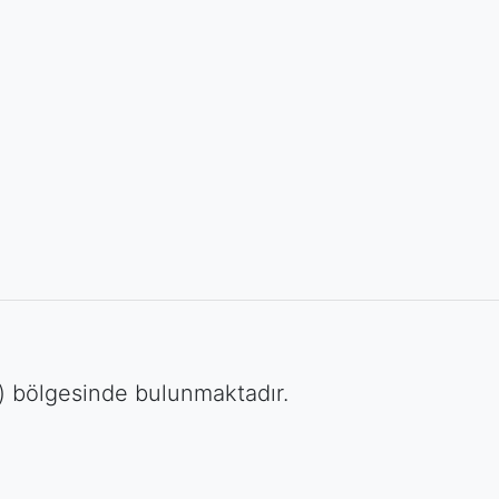
ul) bölgesinde bulunmaktadır.