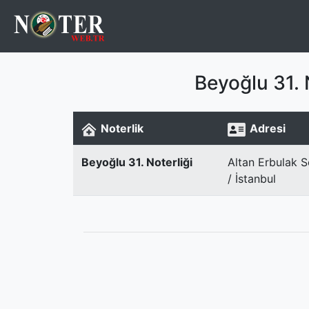
Beyoğlu 31. N
Noterlik
Adresi
Beyoğlu 31. Noterliği
Altan Erbulak S
/ İstanbul