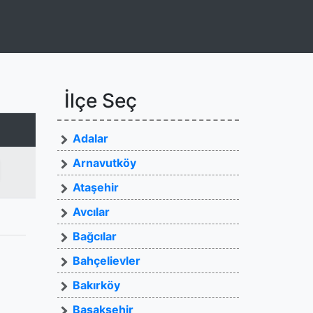
İlçe Seç
Adalar
Arnavutköy
Ataşehir
Avcılar
Bağcılar
Bahçelievler
Bakırköy
Başakşehir