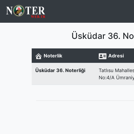
Üsküdar 36. Not
Noterlik
Adresi
Üsküdar 36. Noterliği
Tatlısu Mahalle
No:4/A Ümraniy