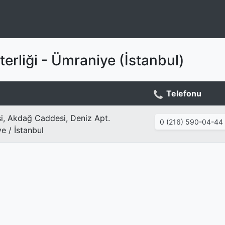
erliği - Ümraniye (İstanbul)
Telefonu
si, Akdağ Caddesi, Deniz Apt.
0 (216) 590-04-44
e / İstanbul